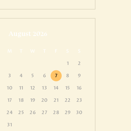
August 2026
M
T
W
T
F
S
S
1
2
3
4
5
6
7
8
9
10
11
12
13
14
15
16
17
18
19
20
21
22
23
24
25
26
27
28
29
30
31