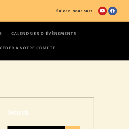
Suivez-nous sur:
E
CALENDRIER D’ÉVÈNEMENTS
CÉDER A VOTRE COMPTE
Search