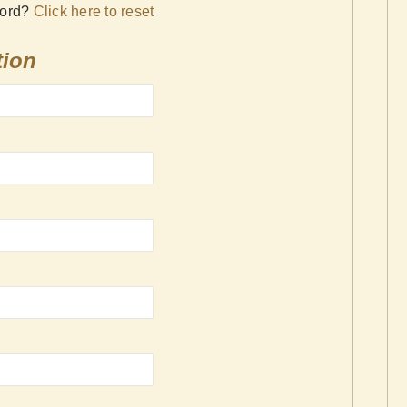
word?
Click here to reset
tion