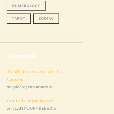
NUMEROLOGY
TAROT
ZODIAC
Comments
Tradition ancestrale: Le
Vaudou
on
pierre jean amarald
Connaissance de soi
on
JEANYOURYBeBetho