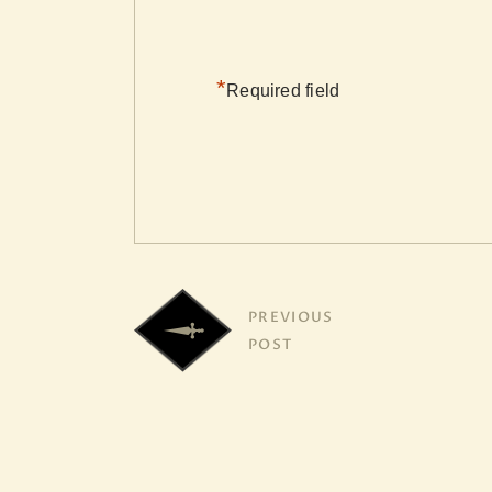
*
Required field
PREVIOUS
POST