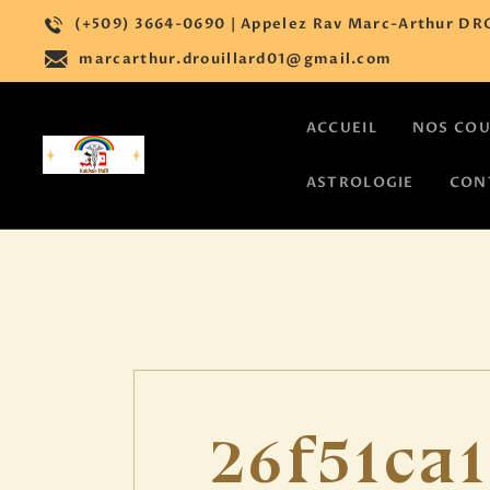
(+509) 3664-0690 | Appelez Rav Marc-Arthur DRO
marcarthur.drouillard01@gmail.com
ACCUEIL
NOS CO
ASTROLOGIE
CON
26f51ca