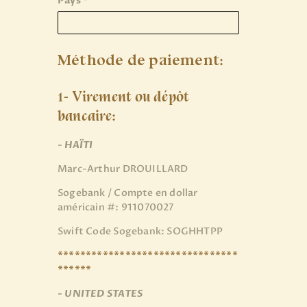
Pays
*
Méthode de paiement:
1- Virement ou dépôt
bancaire:
- HAÏTI
Marc-Arthur DROUILLARD
Sogebank / Compte en dollar
américain #: 911070027
Swift Code Sogebank: SOGHHTPP
********************************
******
- UNITED STATES