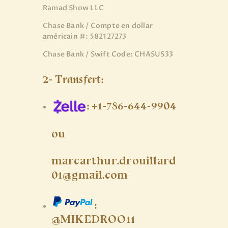
Ramad Show LLC
Chase Bank / Compte en dollar
américain #: 582127273
Chase Bank / Swift Code: CHASUS33
2- Transfert:
: +1-786-644-9904
ou
marcarthur.drouillard
01@gmail.com
:
@MIKEDROO11