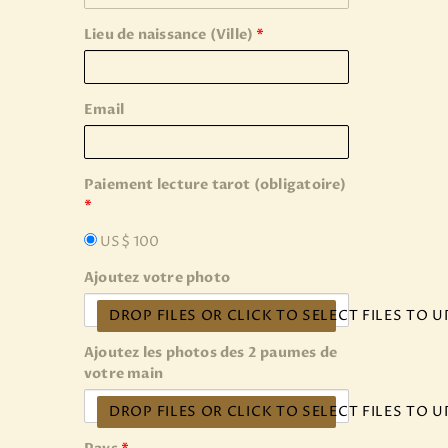
Lieu de naissance (Ville)
*
Email
Paiement lecture tarot (obligatoire)
*
US$ 100
Ajoutez votre photo
DROP FILES OR CLICK TO SELECT FILES TO 
Ajoutez les photos des 2 paumes de
votre main
DROP FILES OR CLICK TO SELECT FILES TO 