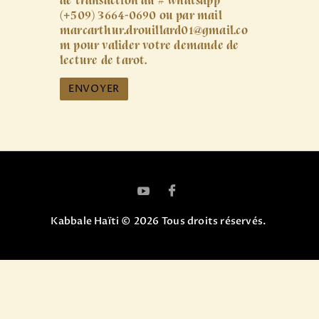
(+509) 3664-0690 ou par mail
marcarthur.drouillard01@gmail.co
m pour valider votre demande de
lecture de tarot.
Kabbale Haïti © 2026 Tous droits réservés.