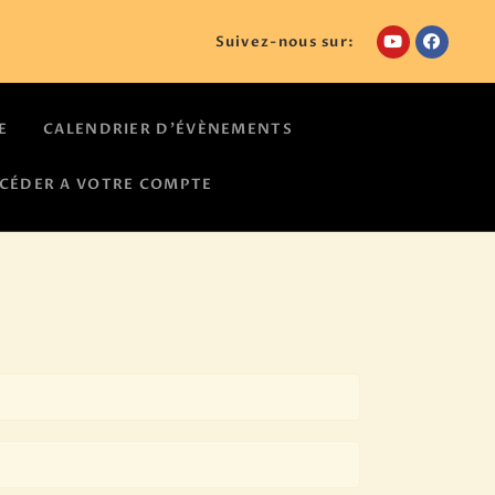
Suivez-nous sur:
E
CALENDRIER D’ÉVÈNEMENTS
CÉDER A VOTRE COMPTE