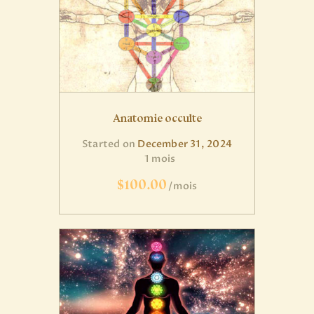
Anatomie occulte
Started on
December 31, 2024
1 mois
$100.00
mois