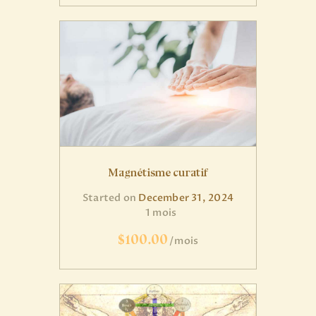
Magnétisme curatif
Started on
December 31, 2024
1 mois
$100.00
mois