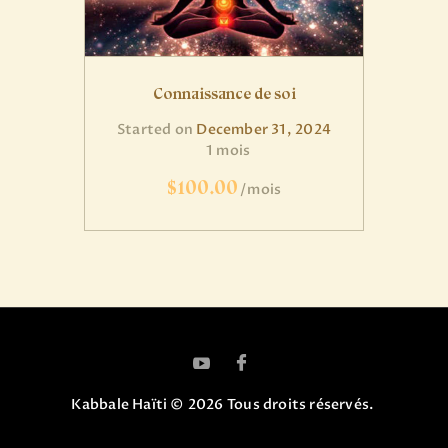
Connaissance de soi
Started on
December 31, 2024
1 mois
$100.00
mois
Kabbale Haïti © 2026 Tous droits réservés.