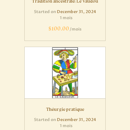
Tradition ancestrale: Le Vaudou
Started on
December 31, 2024
1 mois
$100.00
mois
Théurgie pratique
Started on
December 31, 2024
1 mois