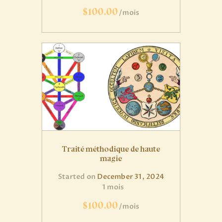
$100.00
mois
Traité méthodique de haute
magie
Started on
December 31, 2024
1 mois
$100.00
mois