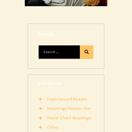
Search
Categories
Experienced Reader
Meanings Researcher
Natal Chart Readings
Other