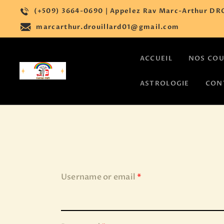
(+509) 3664-0690 | Appelez Rav Marc-Arthur DRO
marcarthur.drouillard01@gmail.com
ACCUEIL
NOS CO
ASTROLOGIE
CON
Username or email
*