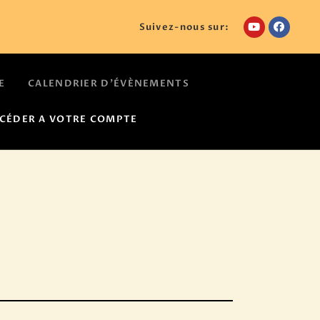
Suivez-nous sur:
E
CALENDRIER D’ÉVÈNEMENTS
CÉDER A VOTRE COMPTE